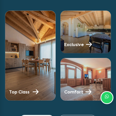
Exclusive
Top Class
Comfort