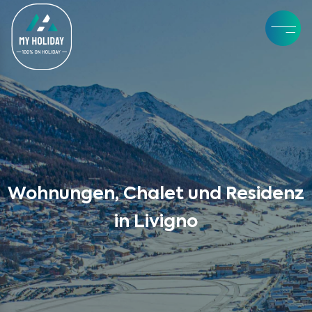
Wohnungen, Chalet und Residenz
in Livigno