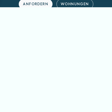
ANFORDERN
WOHNUNGEN
REVIEWS
Über uns