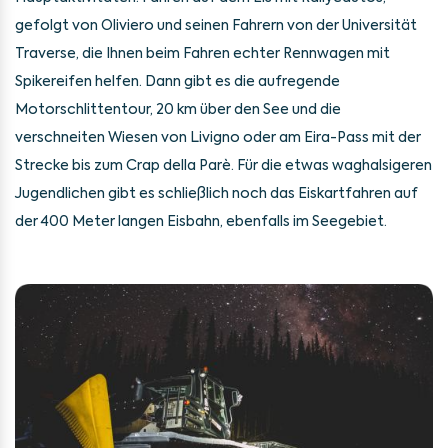
gefolgt von Oliviero und seinen Fahrern von der Universität
Traverse, die Ihnen beim Fahren echter Rennwagen mit
Spikereifen helfen. Dann gibt es die aufregende
Motorschlittentour, 20 km über den See und die
verschneiten Wiesen von Livigno oder am Eira-Pass mit der
Strecke bis zum Crap della Parè. Für die etwas waghalsigeren
Jugendlichen gibt es schließlich noch das Eiskartfahren auf
der 400 Meter langen Eisbahn, ebenfalls im Seegebiet.