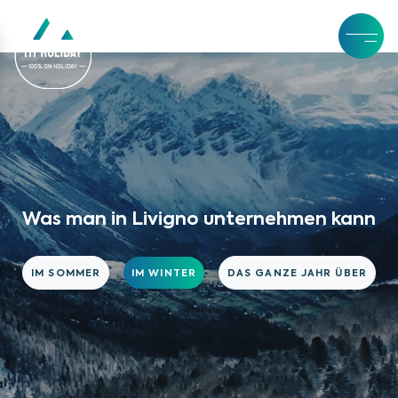
Was man in Livigno unternehmen kann
IM SOMMER
IM WINTER
DAS GANZE JAHR ÜBER