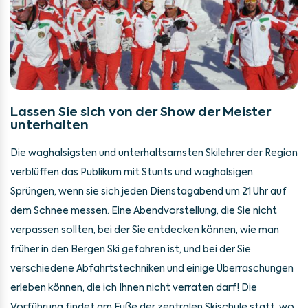
Lassen Sie sich von der Show der Meister
unterhalten
Die waghalsigsten und unterhaltsamsten Skilehrer der Region
verblüffen das Publikum mit Stunts und waghalsigen
Sprüngen, wenn sie sich jeden Dienstagabend um 21 Uhr auf
dem Schnee messen. Eine Abendvorstellung, die Sie nicht
verpassen sollten, bei der Sie entdecken können, wie man
früher in den Bergen Ski gefahren ist, und bei der Sie
verschiedene Abfahrtstechniken und einige Überraschungen
erleben können, die ich Ihnen nicht verraten darf! Die
Vorführung findet am Fuße der zentralen Skischule statt, wo