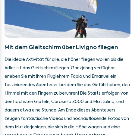
Mit dem Gleitschirm über Livigno fliegen
Die ideale Aktivität für alle, die höher fliegen wollen als die
Adler, ist das Gleitschirmfliegen. Ganzjährig verfügbar,
erleben Sie mit Ihren Fluglehrern Fabio und Emanuel ein
faszinierendes Abenteuer, bei dem Sie das Gefühl haben, den
Himmel mit den Fingern zu berühren! Die Starts erfolgen von
den höchsten Gipfeln, Carosello 3000 und Mottolino, und
dauern etwa eine Stunde. Am Ende dieses Abenteuers
zeugen fantastische Videos und hochauflösende Fotos von
dem Mut derjenigen, die sich in die Höhe wagen und eine