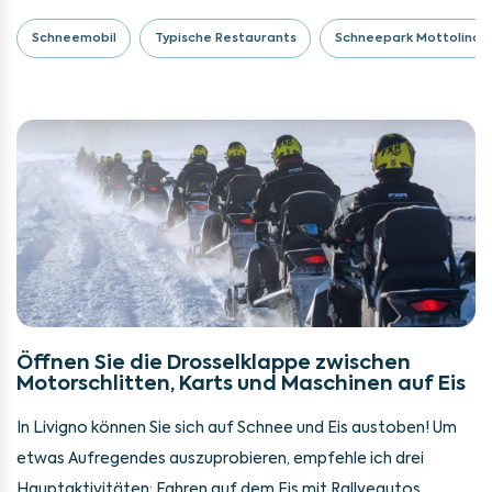
Schneemobil
Typische Restaurants
Schneepark Mottolino
Öffnen Sie die Drosselklappe zwischen
Motorschlitten, Karts und Maschinen auf Eis
In Livigno können Sie sich auf Schnee und Eis austoben! Um
etwas Aufregendes auszuprobieren, empfehle ich drei
Hauptaktivitäten: Fahren auf dem Eis mit Rallyeautos,