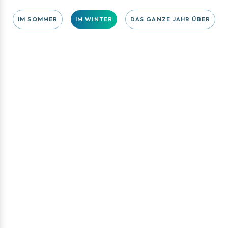
IM SOMMER
IM WINTER
DAS GANZE JAHR ÜBER