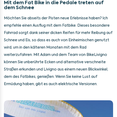
Mit dem Fat Bike in die Pedale treten auf
dem Schnee
Möchten Sie abseits der Pisten neue Erlebnisse haben? Ich
empfehle einen Ausflug mit dem Fatbike. Dieses besondere
Fahrrad sorgt dank seiner dicken Reifen für mehr Reibung auf
Schnee und Eis, so dass es auch von Einheimischen genutzt
wird, um in den kälteren Monaten mit dem Rad
weiterzufahren. Mit Adam und dem Team von BikeLivigno
können Sie unberührte Ecken und alternative verschneite
Straßen erkunden und Livigno aus einem neuen Blickwinkel,
dem des Fatbikes, genießen. Wenn Sie keine Lust auf
Ermüdung haben, gibt es auch elektrische Versionen.