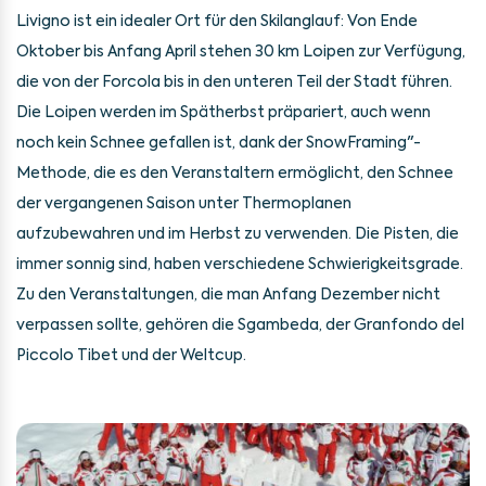
Livigno ist ein idealer Ort für den Skilanglauf: Von Ende
Oktober bis Anfang April stehen 30 km Loipen zur Verfügung,
die von der Forcola bis in den unteren Teil der Stadt führen.
Die Loipen werden im Spätherbst präpariert, auch wenn
noch kein Schnee gefallen ist, dank der SnowFraming"-
Methode, die es den Veranstaltern ermöglicht, den Schnee
der vergangenen Saison unter Thermoplanen
aufzubewahren und im Herbst zu verwenden. Die Pisten, die
immer sonnig sind, haben verschiedene Schwierigkeitsgrade.
Zu den Veranstaltungen, die man Anfang Dezember nicht
verpassen sollte, gehören die Sgambeda, der Granfondo del
Piccolo Tibet und der Weltcup.